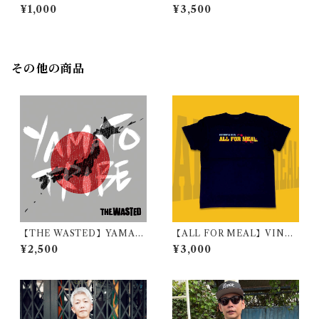
S
クTシャツを着たフリーザック
¥1,000
¥3,500
Tシャツ
その他の商品
【THE WASTED】YAMAT
【ALL FOR MEAL】VINCE
O TRIBE
NT TEE / BLACK
¥2,500
¥3,000