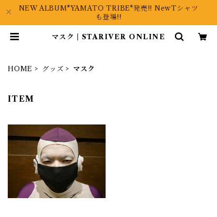
NEW ALBUM"YAMATO TRIBE"発売!! NewTシャツ
も登場!!
マスク | STARIVER ONLINE
HOME
グッズ
マスク
ITEM