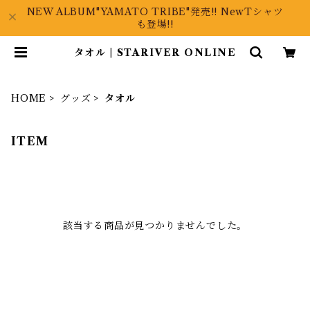
NEW ALBUM"YAMATO TRIBE"発売!! NewTシャツ
も登場!!
タオル | STARIVER ONLINE
HOME
グッズ
タオル
ITEM
該当する商品が見つかりませんでした。