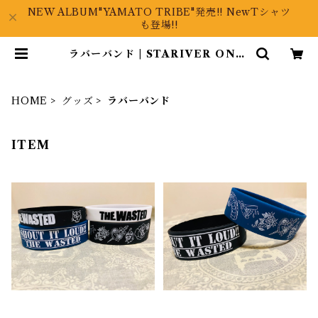
NEW ALBUM"YAMATO TRIBE"発売!! NewTシャツ
も登場!!
ラバーバンド | STARIVER ONLI
NE
HOME
グッズ
ラバーバンド
ITEM