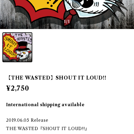
1
/1
【THE WASTED】SHOUT IT LOUD!!
¥2,750
International shipping available
2019.06.05 Release
THE WASTED『SHOUT IT LOUD!!』